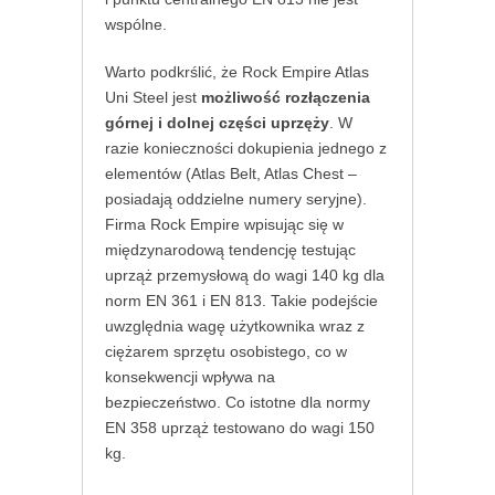
wspólne.
Warto podkrślić, że Rock Empire Atlas
Uni Steel jest
możliwość rozłączenia
górnej i dolnej części uprzęży
. W
razie konieczności dokupienia jednego z
elementów (Atlas Belt, Atlas Chest –
posiadają oddzielne numery seryjne).
Firma Rock Empire wpisując się w
międzynarodową tendencję testując
uprząż przemysłową do wagi 140 kg dla
norm EN 361 i EN 813. Takie podejście
uwzględnia wagę użytkownika wraz z
ciężarem sprzętu osobistego, co w
konsekwencji wpływa na
bezpieczeństwo. Co istotne dla normy
EN 358 uprząż testowano do wagi 150
kg.