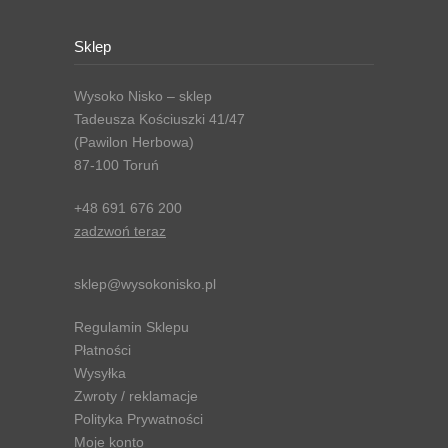
Sklep
Wysoko Nisko – sklep
Tadeusza Kościuszki 41/47
(Pawilon Herbowa)
87-100 Toruń
+48 691 676 200
zadzwoń teraz
sklep@wysokonisko.pl
Regulamin Sklepu
Płatności
Wysyłka
Zwroty / reklamacje
Polityka Prywatności
Moje konto