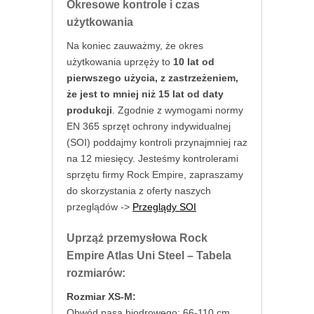
Okresowe kontrole i czas
użytkowania
Na koniec zauważmy, że okres
użytkowania uprzęży to
10 lat od
pierwszego użycia, z zastrzeżeniem,
że jest to mniej niż 15 lat od daty
produkcji
. Zgodnie z wymogami normy
EN 365 sprzęt ochrony indywidualnej
(SOI) poddajmy kontroli przynajmniej raz
na 12 miesięcy. Jesteśmy kontrolerami
sprzętu firmy Rock Empire, zapraszamy
do skorzystania z oferty naszych
przeglądów ->
Przeglądy SOI
Uprząż przemysłowa Rock
Empire Atlas Uni Steel
– Tabela
rozmiarów:
Rozmiar XS-M:
Obwód pasa biodrowego: 66-110 cm