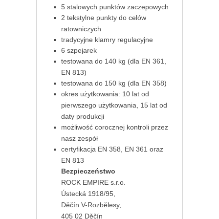
5 stalowych punktów zaczepowych
2 tekstylne punkty do celów
ratowniczych
tradycyjne klamry regulacyjne
6 szpejarek
testowana do 140 kg (dla EN 361,
EN 813)
testowana do 150 kg (dla EN 358)
okres użytkowania: 10 lat od
pierwszego użytkowania, 15 lat od
daty produkcji
możliwość corocznej kontroli przez
nasz zespół
certyfikacja EN 358, EN 361 oraz
EN 813
Bezpieczeństwo
ROCK EMPIRE s.r.o.
Ústecká 1918/95,
Děčín V-Rozbělesy,
405 02 Děčín