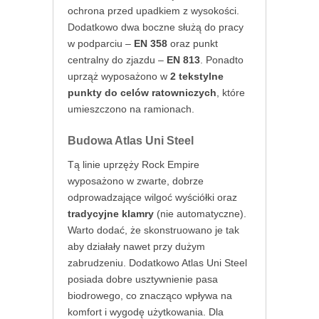
ochrona przed upadkiem z wysokości.
Dodatkowo dwa boczne służą do pracy
w podparciu –
EN 358
oraz punkt
centralny do zjazdu –
EN 813
. Ponadto
uprząż wyposażono w
2 tekstylne
punkty do celów ratowniczych
, które
umieszczono na ramionach.
Budowa Atlas Uni Steel
Tą linie uprzęży Rock Empire
wyposażono w zwarte, dobrze
odprowadzające wilgoć wyściółki oraz
tradycyjne klamry
(nie automatyczne).
Warto dodać, że skonstruowano je tak
aby działały nawet przy dużym
zabrudzeniu. Dodatkowo Atlas Uni Steel
posiada dobre usztywnienie pasa
biodrowego, co znacząco wpływa na
komfort i wygodę użytkowania. Dla