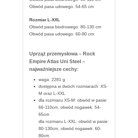
Obwód pasa udowego: 54-65 cm
Rozmiar L-XXL
Obwód pasa biodrowego: 80-130 cm
Obwód pasa udowego: 60-80 cm
Uprząż przemysłowa – Rock
Empire Atlas Uni Steel –
najważniejsze cechy:
waga: 2281 g
dostępna w dwóch rozmiarach: XS-
M oraz L-XXL
dla rozmiaru XS-M: obwód w pasie:
66-110cm, obwód nogawek: 54-
65cm
dla rozmiaru L-XXL: obwód w pasie:
80-130cm, obwód nogawek: 60-
80cm