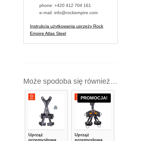
phone: +420 412 704 161
e-mail: info@rockempire.com
Instrukcja użytkowania uprzęży Rock
Empire Atlas Steel
Może spodoba się również…
PROMOCJA!
Uprząż
Uprząż
przemysłowa
przemysłowa