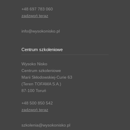
+48 697 783 060
zadzwoń teraz
info@wysokonisko.pl
Centrum szkoleniowe
Wysoko Nisko
Centrum szkoleniowe
Marii Skłodowskiej-Curie 63
(Teren TOFAMA S.A.)
87-100 Toruń
+48 500 850 542
zadzwoń teraz
szkolenia@wysokonisko.pl