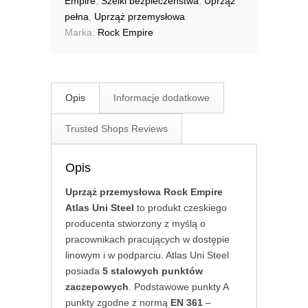
Empire
,
Szelki bezpieczeństwa
,
Uprząż
pełna
,
Uprząż przemysłowa
Marka:
Rock Empire
Opis
Informacje dodatkowe
Trusted Shops Reviews
Opis
Uprząż przemysłowa Rock Empire
Atlas Uni Steel
to produkt czeskiego
producenta stworzony z myślą o
pracownikach pracujących w dostępie
linowym i w podparciu. Atlas Uni Steel
posiada
5 stalowych punktów
zaczepowych
. Podstawowe punkty A
punkty zgodne z normą
EN 361
–